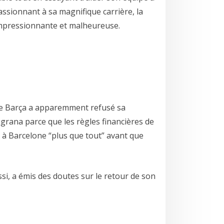
assionnant à sa magnifique carrière, la
 impressionnante et malheureuse.
e le Barça a apparemment refusé sa
grana parce que les règles financières de
ter à Barcelone “plus que tout” avant que
si, a émis des doutes sur le retour de son