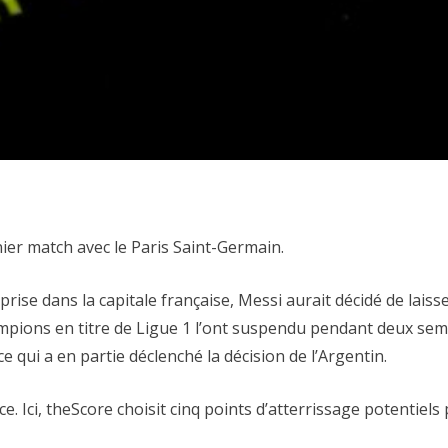
ier match avec le Paris Saint-Germain.
ise dans la capitale française, Messi aurait décidé de laiss
ampions en titre de Ligue 1 l’ont suspendu pendant deux sema
 qui a en partie déclenché la décision de l’Argentin.
. Ici, theScore choisit cinq points d’atterrissage potentiels 