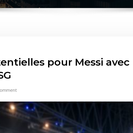
entielles pour Messi avec l
SG
Comment