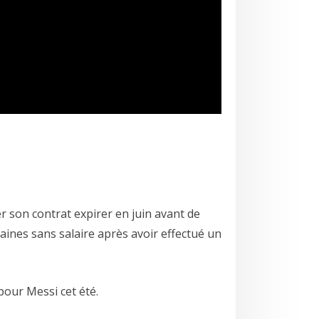
er son contrat expirer en juin avant de
ines sans salaire après avoir effectué un
pour Messi cet été.