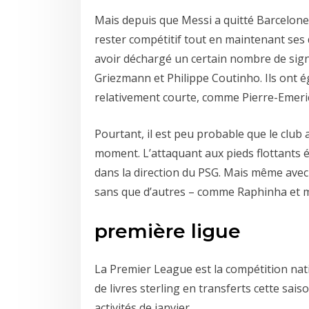
Mais depuis que Messi a quitté Barcelone, 
rester compétitif tout en maintenant ses 
avoir déchargé un certain nombre de sig
Griezmann et Philippe Coutinho. Ils ont é
relativement courte, comme Pierre-Eme
Pourtant, il est peu probable que le club
moment. L’attaquant aux pieds flottants 
dans la direction du PSG. Mais même avec c
sans que d’autres – comme Raphinha et m
première ligue
La Premier League est la compétition natio
de livres sterling en transferts cette s
activités de janvier.