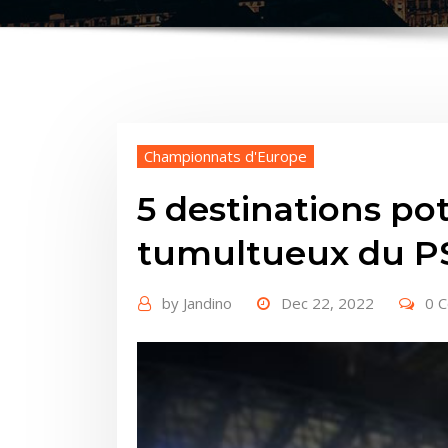
Championnats d'Europe
5 destinations pot
tumultueux du P
by
Jandino
Dec 22, 2022
0 