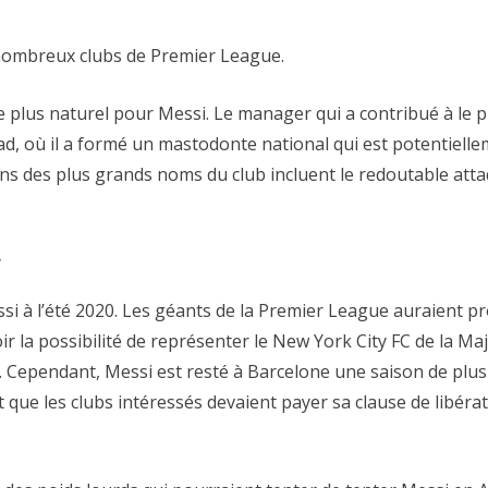
nombreux clubs de Premier League.
e plus naturel pour Messi. Le manager qui a contribué à le pr
ad, où il a formé un mastodonte national qui est potentiell
s des plus grands noms du club incluent le redoutable atta
y
ssi à l’été 2020. Les géants de la Premier League auraient 
ir la possibilité de représenter le New York City FC de la Maj
 Cependant, Messi est resté à Barcelone une saison de plus 
t que les clubs intéressés devaient payer sa clause de libéra