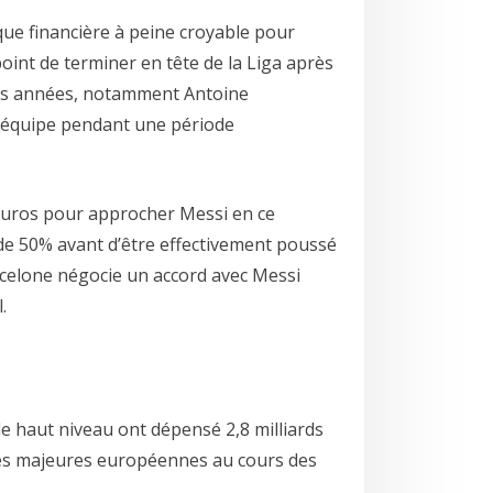
ique financière à peine croyable pour
oint de terminer en tête de la Liga après
res années, notamment Antoine
 l’équipe pendant une période
d’euros pour approcher Messi en ce
de 50% avant d’être effectivement poussé
Barcelone négocie un accord avec Messi
.
de haut niveau ont dépensé 2,8 milliards
gues majeures européennes au cours des