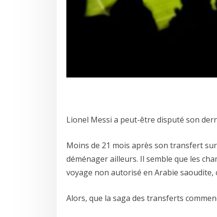
Lionel Messi a peut-être disputé son dern
Moins de 21 mois après son transfert surpr
déménager ailleurs. Il semble que les ch
voyage non autorisé en Arabie saoudite, ce
Alors, que la saga des transferts commence