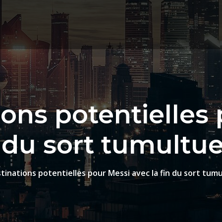
ions potentielles
n du sort tumult
tinations potentielles pour Messi avec la fin du sort tu