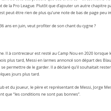
 de la Pro League. Plutôt que d’ajouter un autre chapitre p
’est peut-être rien de plus qu’une note de bas de page peu
36 ans en juin, veut profiter de son chant du cygne ?
elone. Il à contrecœur est resté au Camp Nou en 2020 lorsqu
mois plus tard, Messi en larmes annoncé son départ des Blau
s se permettre de le garder. Il a déclaré qu’il souhaitait res
lques jours plus tard.
lub et du joueur, le père et représentant de Messi, Jorge Mes
mant que “les conditions ne sont pas bonnes”.