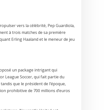
opulser vers la célébrité, Pep Guardiola,
ement à trois matches de sa première
quant Erling Haaland et le meneur de jeu
proposé un package intrigant qui
or League Soccer, qui fait partie du
tandis que le président de l’époque,
tion prohibitive de 700 millions d’euros