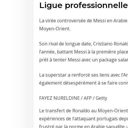
Ligue professionnell
La virée controversée de Messi en Arabie s
Moyen-Orient.
Son rival de longue date, Cristiano Rona
l’année, battant Messi à la première place
prêt à tenter Messi avec un package salari
La superstar a renforcé ses liens avec l
également désespérément à se faire conna
FAYEZ NURELDINE / AFP / Getty
Le transfert de Ronaldo au Moyen-Orient p
expériences de l’attaquant portugais dep
frustré par la norme en Arabie saoudite –