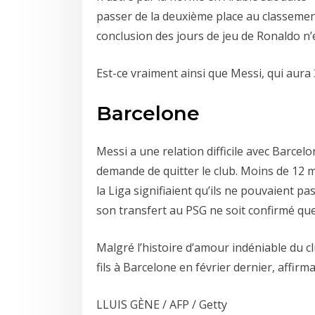
passer de la deuxième place au classement
conclusion des jours de jeu de Ronaldo n
Est-ce vraiment ainsi que Messi, qui aura 
Barcelone
Messi a une relation difficile avec Barc
demande de quitter le club. Moins de 12 
la Liga signifiaient qu’ils ne pouvaient pa
son transfert au PSG ne soit confirmé que
Malgré l’histoire d’amour indéniable du c
fils à Barcelone en février dernier, affir
LLUIS GÈNE / AFP / Getty