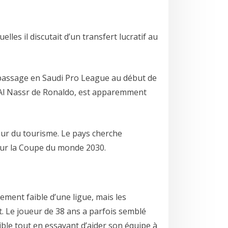
les il discutait d’un transfert lucratif au
n passage en Saudi Pro League au début de
l d’Al Nassr de Ronaldo, est apparemment
eur du tourisme. Le pays cherche
pour la Coupe du monde 2030.
ement faible d’une ligue, mais les
. Le joueur de 38 ans a parfois semblé
ible tout en essayant d’aider son équipe à