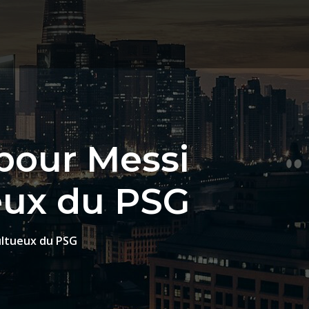
 pour Messi
ueux du PSG
multueux du PSG