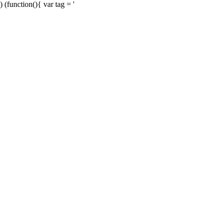
) (function(){ var tag = '