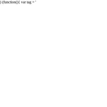
) (function(){ var tag = '