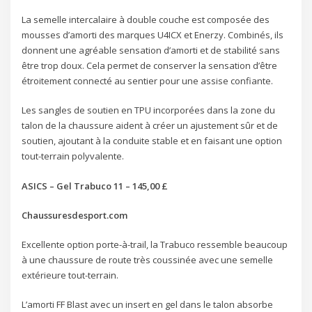
La semelle intercalaire à double couche est composée des
mousses d’amorti des marques U4ICX et Enerzy. Combinés, ils
donnent une agréable sensation d’amorti et de stabilité sans
être trop doux. Cela permet de conserver la sensation d’être
étroitement connecté au sentier pour une assise confiante.
Les sangles de soutien en TPU incorporées dans la zone du
talon de la chaussure aident à créer un ajustement sûr et de
soutien, ajoutant à la conduite stable et en faisant une option
tout-terrain polyvalente.
ASICS – Gel Trabuco 11 – 145,00 £
Chaussuresdesport.com
Excellente option porte-à-trail, la Trabuco ressemble beaucoup
à une chaussure de route très coussinée avec une semelle
extérieure tout-terrain.
L’amorti FF Blast avec un insert en gel dans le talon absorbe