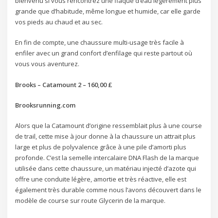
bienvenu si vous rencontrez une flaque d’eau légèrement plus
grande que d’habitude, même longue et humide, car elle garde
vos pieds au chaud et au sec.
En fin de compte, une chaussure multi-usage très facile à
enfiler avec un grand confort d’enfilage qui reste partout où
vous vous aventurez.
Brooks – Catamount 2 – 160,00 £
Brooksrunning.com
Alors que la Catamount d’origine ressemblait plus à une course
de trail, cette mise à jour donne à la chaussure un attrait plus
large et plus de polyvalence grâce à une pile d’amorti plus
profonde. C’est la semelle intercalaire DNA Flash de la marque
utilisée dans cette chaussure, un matériau injecté d’azote qui
offre une conduite légère, amortie et très réactive, elle est
également très durable comme nous l’avons découvert dans le
modèle de course sur route Glycerin de la marque.