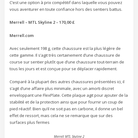
C’est une option à prix compétitif dans laquelle vous pouvez
vous aventurer en toute confiance hors des sentiers battus.
Merrell – MTL Skyline 2 – 170,00 £
Merrell.com
Avec seulement 198 g, cette chaussure est la plus légère de
cette gamme. Il s’agit très certainement d’une chaussure de
course sur sentier plutôt que d’une chaussure tout-terrain de
tous les jours et est conçue pour se déplacer rapidement.
Comparé à la plupart des autres chaussures présentées ici, il
s’agit d’une affaire plus minimale, avec un amorti discret
enveloppant une FlexPlate. Cette plaque agit pour ajouter de la
stabilité et de la protection ainsi que pour fournir un coup de
pied réactif. Bien qu’il ne soit pas en carbone, il donne un bel
effet de ressort, mais cela ne se remarque que sur des
surfaces plus fermes
Merrell MTL Skyline 2