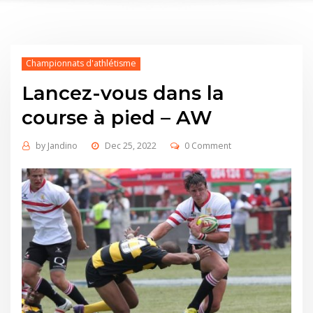
Championnats d'athlétisme
Lancez-vous dans la
course à pied – AW
by
Jandino
Dec 25, 2022
0 Comment