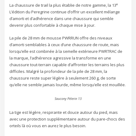
e
La chaussure de trail la plus établie de notre gamme, la 13
L’édition du Peregrine continue d’offrir un excellent mélange
d’amorti et d’adhérence dans une chaussure qui semble
devenir plus confortable à chaque mise à jour.
La pile de 28 mm de mousse PWRRUN offre des niveaux
d’amorti semblables à ceux d’une chaussure de route, mais
lorsqu’elle est combinée à la semelle extérieure PWRTRAC de
la marque, l’adhérence agressive la transforme en une
chaussure tout-terrain capable d’affronter les terrains les plus
difficiles. Malgré la profondeur de la pile de 28 mm, la
chaussure reste super légère à seulement 260 g, de sorte
qu’elle ne semble jamais lourde, même lorsqu’elle est mouillée.
Saucony Pèlerin 13
La tige est légère, respirante et douce autour du pied, mais
avec une protection supplémentaire autour du pare-chocs des
orteils là où vous en aurez le plus besoin.