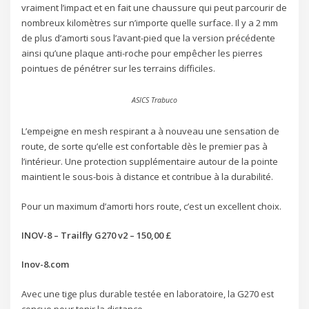
vraiment l’impact et en fait une chaussure qui peut parcourir de
nombreux kilomètres sur n’importe quelle surface. Il y a 2 mm
de plus d’amorti sous l’avant-pied que la version précédente
ainsi qu’une plaque anti-roche pour empêcher les pierres
pointues de pénétrer sur les terrains difficiles.
ASICS Trabuco
L’empeigne en mesh respirant a à nouveau une sensation de
route, de sorte qu’elle est confortable dès le premier pas à
l’intérieur. Une protection supplémentaire autour de la pointe
maintient le sous-bois à distance et contribue à la durabilité.
Pour un maximum d’amorti hors route, c’est un excellent choix.
INOV-8 – Trailfly G270 v2 – 150,00 £
Inov-8.com
Avec une tige plus durable testée en laboratoire, la G270 est
conçue pour tenir la distance.