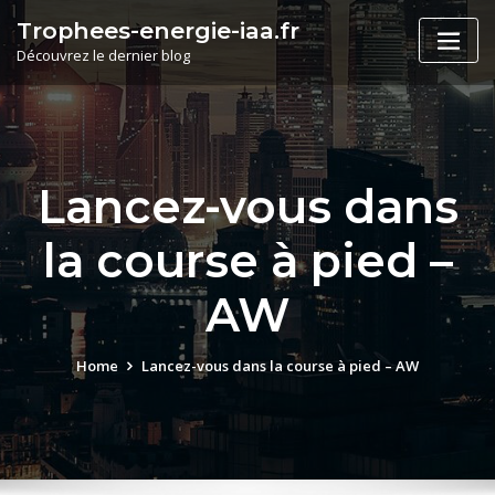
Skip
Trophees-energie-iaa.fr
to
Découvrez le dernier blog
content
Lancez-vous dans
la course à pied –
AW
Home
Lancez-vous dans la course à pied – AW