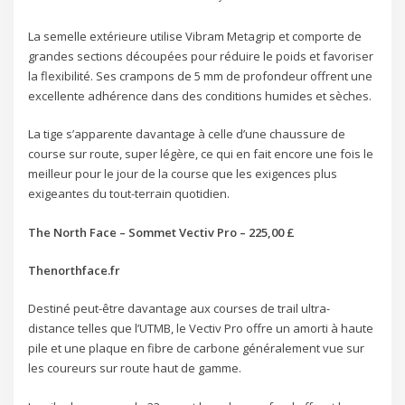
La semelle extérieure utilise Vibram Metagrip et comporte de
grandes sections découpées pour réduire le poids et favoriser
la flexibilité. Ses crampons de 5 mm de profondeur offrent une
excellente adhérence dans des conditions humides et sèches.
La tige s’apparente davantage à celle d’une chaussure de
course sur route, super légère, ce qui en fait encore une fois le
meilleur pour le jour de la course que les exigences plus
exigeantes du tout-terrain quotidien.
The North Face – Sommet Vectiv Pro – 225,00 £
Thenorthface.fr
Destiné peut-être davantage aux courses de trail ultra-
distance telles que l’UTMB, le Vectiv Pro offre un amorti à haute
pile et une plaque en fibre de carbone généralement vue sur
les coureurs sur route haut de gamme.