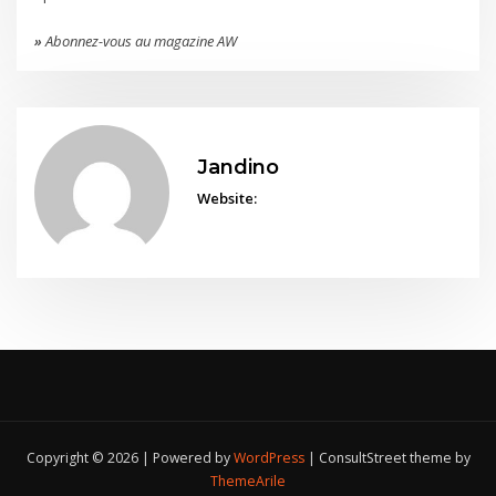
»
Abonnez-vous au magazine AW
Jandino
Website:
Copyright © 2026 | Powered by
WordPress
|
ConsultStreet theme by
ThemeArile