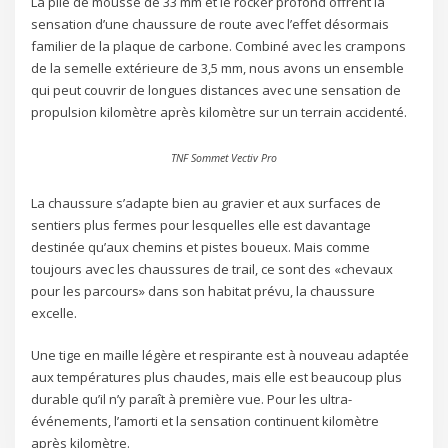
La pile de mousse de 33 mm et le rocker profond offrent la
sensation d’une chaussure de route avec l’effet désormais
familier de la plaque de carbone. Combiné avec les crampons
de la semelle extérieure de 3,5 mm, nous avons un ensemble
qui peut couvrir de longues distances avec une sensation de
propulsion kilomètre après kilomètre sur un terrain accidenté.
TNF Sommet Vectiv Pro
La chaussure s’adapte bien au gravier et aux surfaces de
sentiers plus fermes pour lesquelles elle est davantage
destinée qu’aux chemins et pistes boueux. Mais comme
toujours avec les chaussures de trail, ce sont des «chevaux
pour les parcours» dans son habitat prévu, la chaussure
excelle.
Une tige en maille légère et respirante est à nouveau adaptée
aux températures plus chaudes, mais elle est beaucoup plus
durable qu’il n’y paraît à première vue. Pour les ultra-
événements, l’amorti et la sensation continuent kilomètre
après kilomètre.