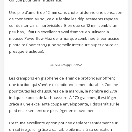
Une pile d’amorti de 12 mm sans chute lui donne une sensation
de connexion au sol, ce qui facilite les déplacements rapides
sur des terrains imprévisibles. Bien que ce 12 mm semble un
peu bas, il fait un excellent travail d’amorti en utilisant la
mousse Powerflow Max de la marque combinée à leur assise
plantaire Boomerang (une semelle intérieure super douce et
presque élastique).
INOV-8 Trailfly G270v2
Les crampons en graphène de 4 mm de profondeur offrent
une traction qui s’avère exceptionnellement durable. Comme
pour toutes les chaussures de la marque, le nombre (ici 270)
indique le poids de la chaussure. À 270 grammes, il est léger
grâce à une excellente coupe enveloppante, il disparaît sur le
pied et se sent encore plus léger en mouvement.
C’est une excellente option pour se déplacer rapidement sur
un sol irrégulier grâce à sa faible pile mais à sa sensation