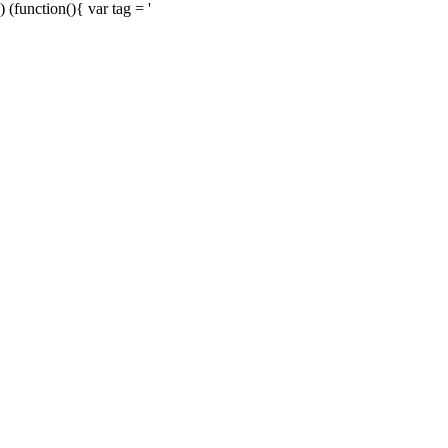
) (function(){ var tag = '