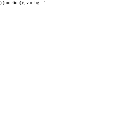
) (function(){ var tag = '