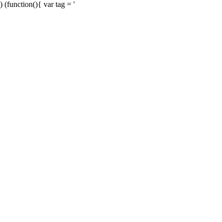
) (function(){ var tag = '