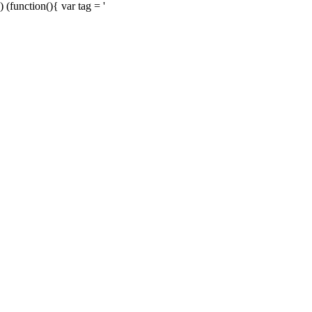
) (function(){ var tag = '