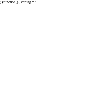
) (function(){ var tag = '