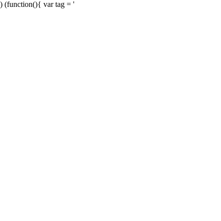
) (function(){ var tag = '