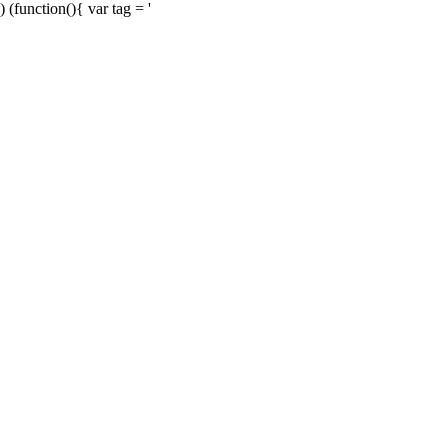
) (function(){ var tag = '