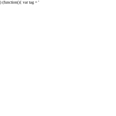
) (function(){ var tag = '