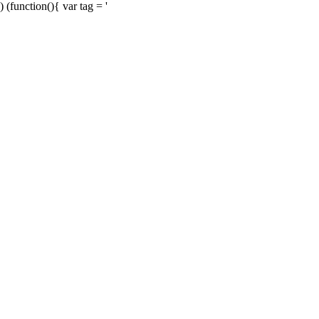
) (function(){ var tag = '