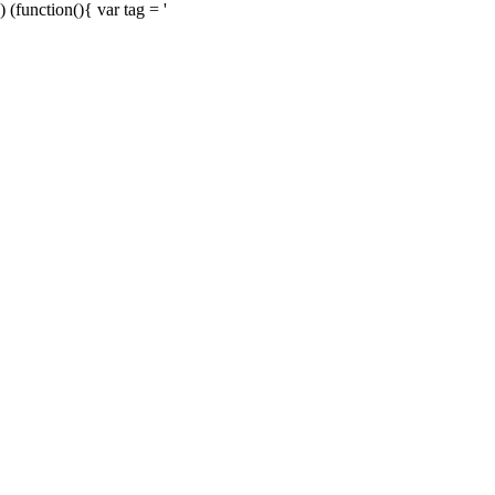
) (function(){ var tag = '