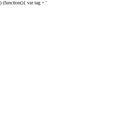
) (function(){ var tag = '