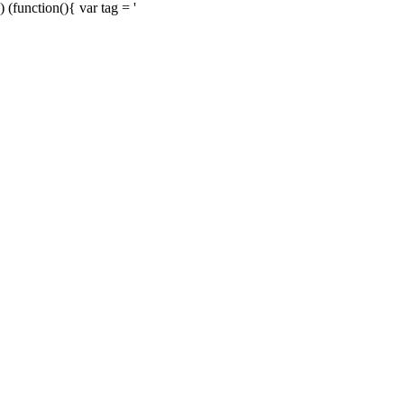
) (function(){ var tag = '