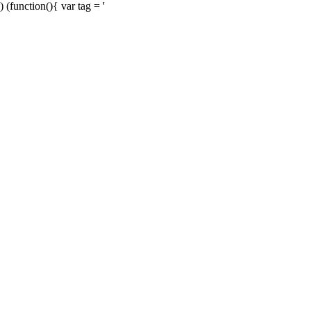
) (function(){ var tag = '