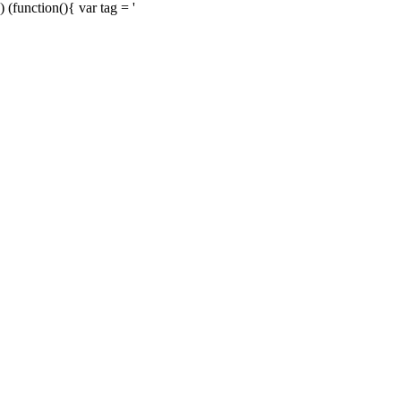
) (function(){ var tag = '