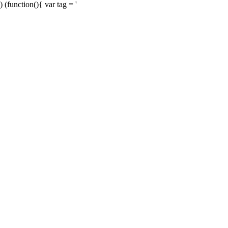
) (function(){ var tag = '