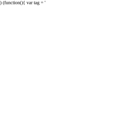
) (function(){ var tag = '