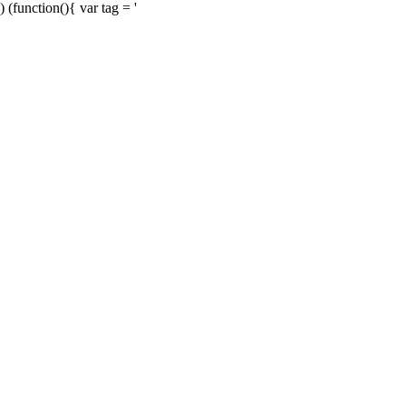
) (function(){ var tag = '