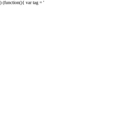
) (function(){ var tag = '