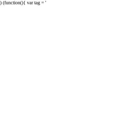
) (function(){ var tag = '