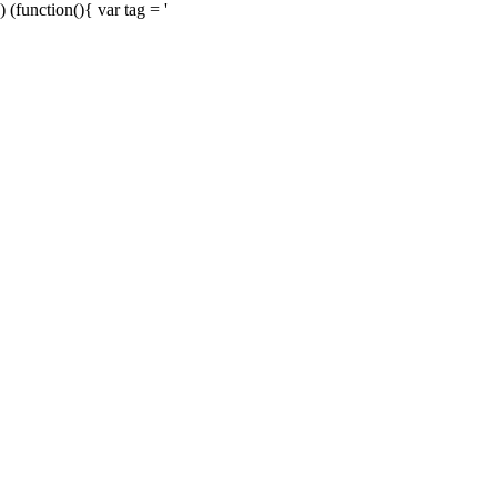
) (function(){ var tag = '