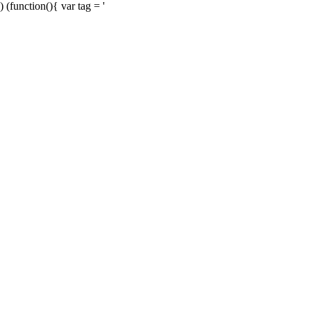
) (function(){ var tag = '