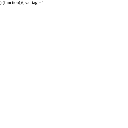
) (function(){ var tag = '