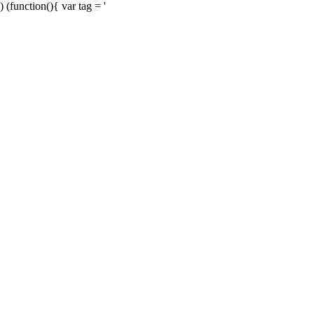
) (function(){ var tag = '