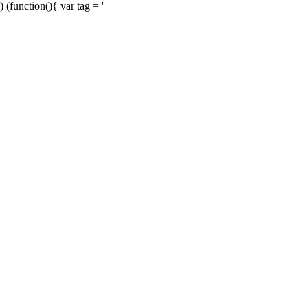
) (function(){ var tag = '