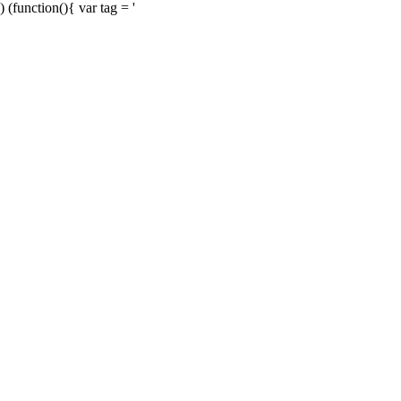
) (function(){ var tag = '