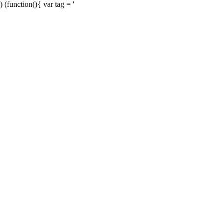
) (function(){ var tag = '