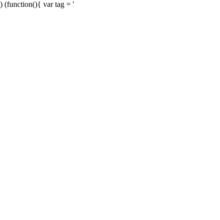
) (function(){ var tag = '