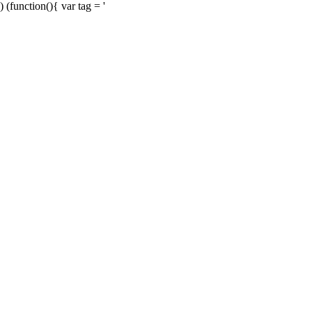
) (function(){ var tag = '