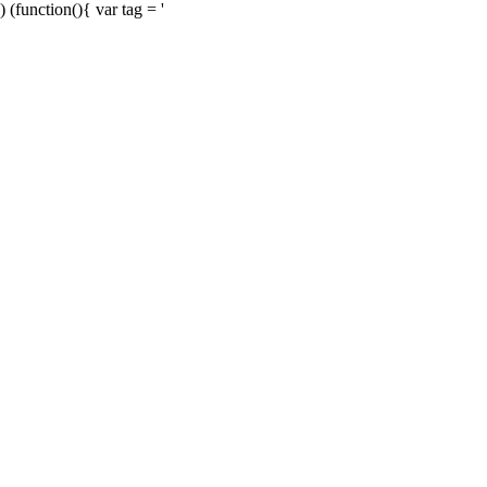
) (function(){ var tag = '