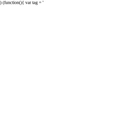
) (function(){ var tag = '