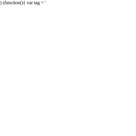
) (function(){ var tag = '