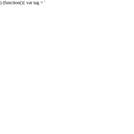
) (function(){ var tag = '