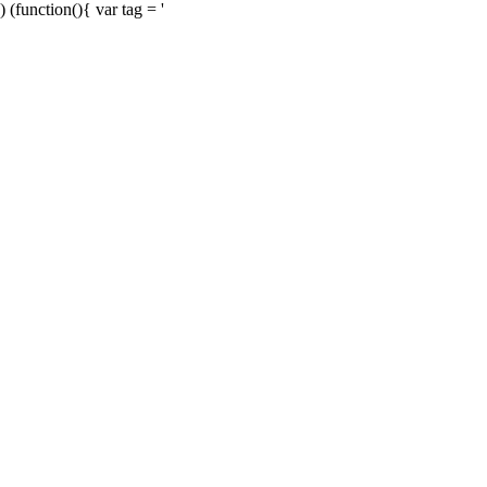
) (function(){ var tag = '