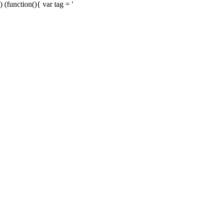
) (function(){ var tag = '