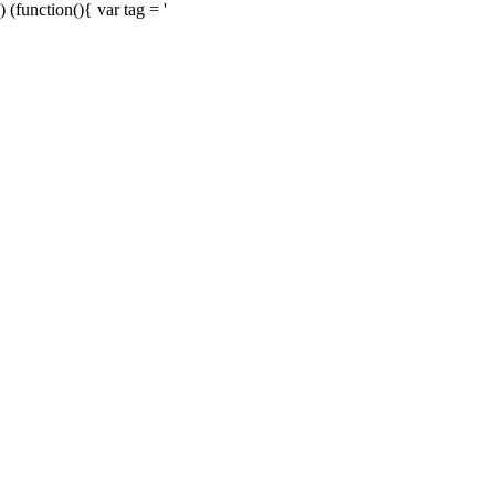
) (function(){ var tag = '