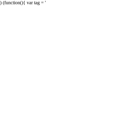
) (function(){ var tag = '