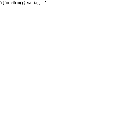
) (function(){ var tag = '