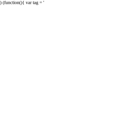
) (function(){ var tag = '