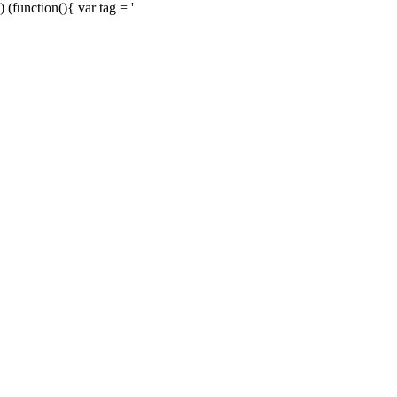
) (function(){ var tag = '