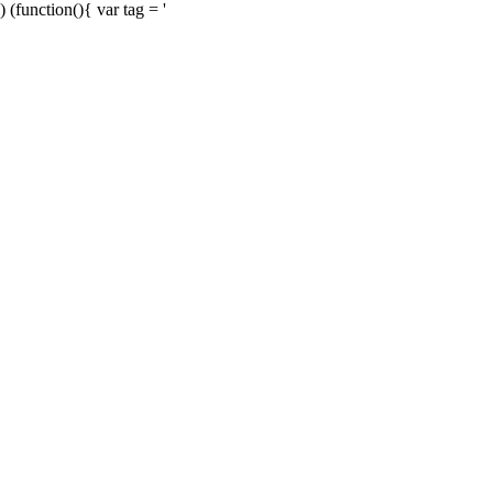
) (function(){ var tag = '