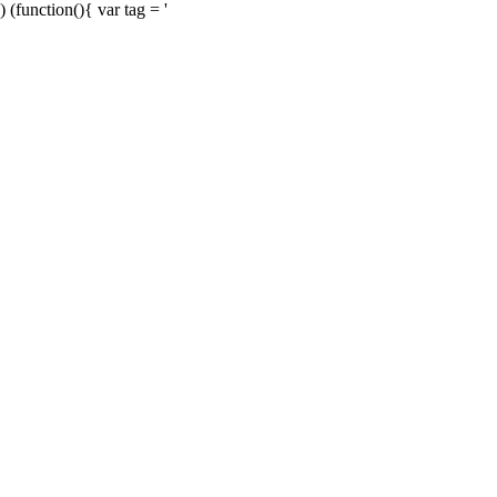
) (function(){ var tag = '