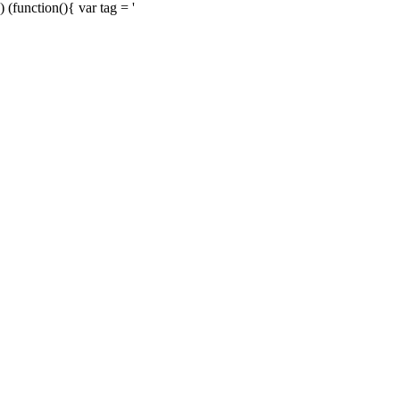
) (function(){ var tag = '