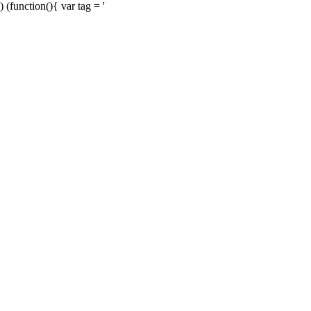
) (function(){ var tag = '