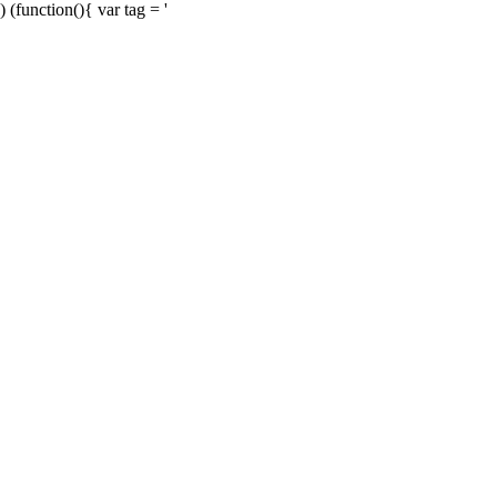
) (function(){ var tag = '