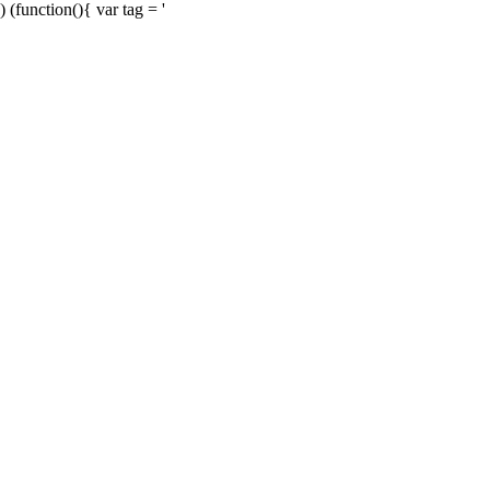
) (function(){ var tag = '