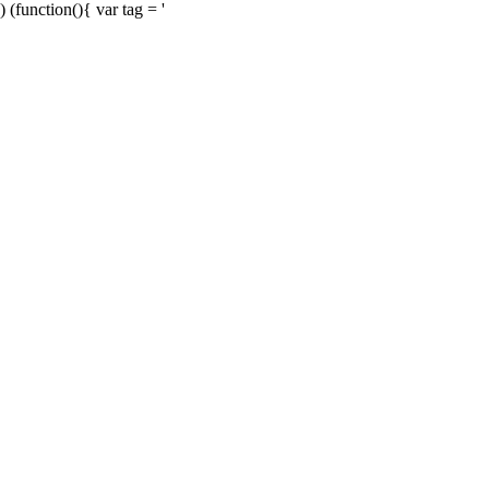
) (function(){ var tag = '